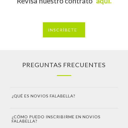
Revisa nuestro contrato
aquí.
FALABELLA
INSCRÍBETE
PREGUNTAS FRECUENTES
¿QUÉ ES NOVIOS FALABELLA?
¿CÓMO PUEDO INSCRIBIRME EN NOVIOS
FALABELLA?